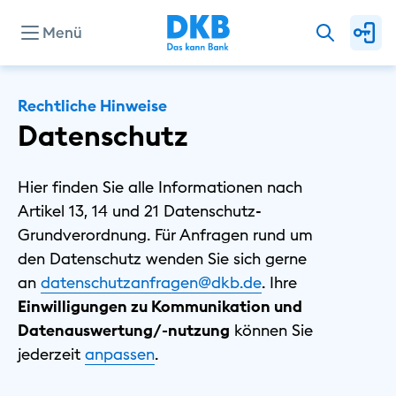
Menü
Unternehmen
Rechtliche Hinweise
Datenschutz
Presse
Hier finden Sie alle Informationen nach
Artikel 13, 14 und 21 Datenschutz-
Investor Relations
Grundverordnung. Für Anfragen rund um
den Datenschutz wenden Sie sich gerne
an
datenschutzanfragen@dkb.de
. Ihre
Privat
Einwilligungen zu Kommunikation und
Geschäftlich
Datenauswertung/-nutzung
können Sie
Nachhaltig
⁠jederzeit
⁠anpassen
.