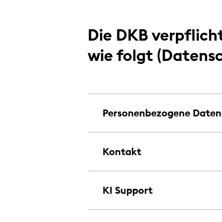
Die DKB verpflich
wie folgt (Datens
Personenbezogene Daten
Kontakt
KI Support