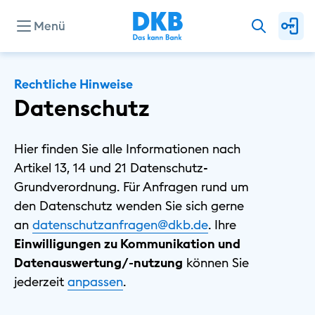
Menü
Unternehmen
Rechtliche Hinweise
Datenschutz
Presse
Hier finden Sie alle Informationen nach
Artikel 13, 14 und 21 Datenschutz-
Investor Relations
Grundverordnung. Für Anfragen rund um
den Datenschutz wenden Sie sich gerne
an
datenschutzanfragen@dkb.de
. Ihre
Privat
Einwilligungen zu Kommunikation und
Geschäftlich
Datenauswertung/-nutzung
können Sie
Nachhaltig
⁠jederzeit
⁠anpassen
.