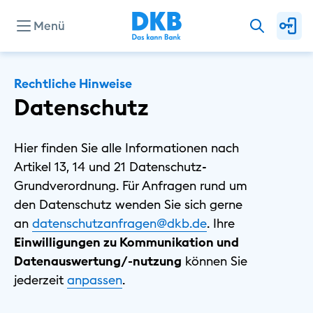
Menü
Unternehmen
Rechtliche Hinweise
Datenschutz
Presse
Hier finden Sie alle Informationen nach
Artikel 13, 14 und 21 Datenschutz-
Investor Relations
Grundverordnung. Für Anfragen rund um
den Datenschutz wenden Sie sich gerne
an
datenschutzanfragen@dkb.de
. Ihre
Privat
Einwilligungen zu Kommunikation und
Geschäftlich
Datenauswertung/-nutzung
können Sie
Nachhaltig
⁠jederzeit
⁠anpassen
.