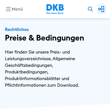
Menü
Unternehmen
Rechtliches
Preise & Bedingungen
Presse
Hier finden Sie unsere Preis- und
Leistungsverzeichnisse, Allgemeine
Investor Relations
Geschäftsbedingungen,
Produktbedingungen,
Produktinformationsblätter und
Privat
Pflichtinformationen zum Download.
Geschäftlich
Nachhaltig