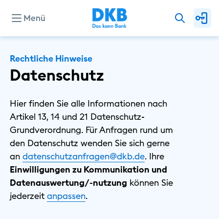
Menü
Unternehmen
Rechtliche Hinweise
Datenschutz
Presse
Hier finden Sie alle Informationen nach
Artikel 13, 14 und 21 Datenschutz-
Investor Relations
Grundverordnung. Für Anfragen rund um
den Datenschutz wenden Sie sich gerne
an
datenschutzanfragen@dkb.de
. Ihre
Privat
Einwilligungen zu Kommunikation und
Geschäftlich
Datenauswertung/-nutzung
können Sie
Nachhaltig
⁠jederzeit
⁠anpassen
.