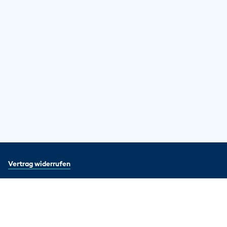
Vertrag widerrufen
Impressum
Datenschutz
Preise & Bedingungen