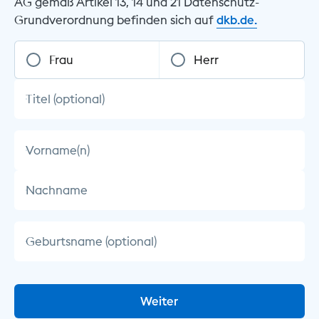
AG gemäß Artikel 13, 14 und 21 Datenschutz-
Grundverordnung befinden sich auf
dkb.de.
Frau
Herr
Titel (optional)
Vorname(n)
Nachname
Geburtsname (optional)
Weiter