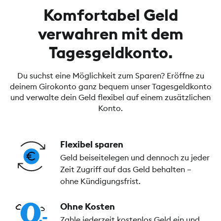
Komfortabel Geld
verwahren mit dem
Tagesgeldkonto.
Du suchst eine Möglichkeit zum Sparen? Eröffne zu
deinem Girokonto ganz bequem unser Tagesgeldkonto
und verwalte dein Geld flexibel auf einem zusätzlichen
Konto.
Flexibel sparen
Geld beiseitelegen und dennoch zu jeder
Zeit Zugriff auf das Geld behalten –
ohne Kündigungsfrist.
Ohne Kosten
Zahle jederzeit kostenlos Geld ein und