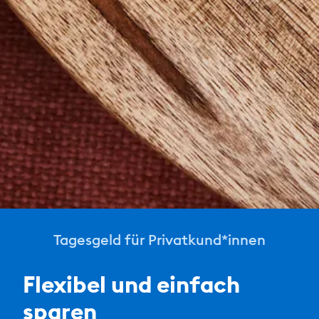
Tagesgeld für Privatkund*innen
Flexibel und einfach
sparen