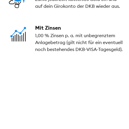
auf dein Girokonto der DKB wieder aus.
Mit Zinsen
1,00 % Zinsen p. a. mit unbegrenztem
Anlagebetrag (gilt nicht für ein eventuell
noch bestehendes DKB-VISA-Tagesgeld).