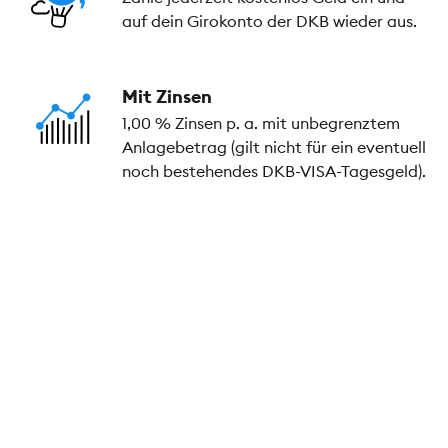
auf dein Girokonto der DKB wieder aus.
Mit Zinsen
1,00 % Zinsen p. a. mit unbegrenztem
Anlagebetrag (gilt nicht für ein eventuell
noch bestehendes DKB-VISA-Tagesgeld).