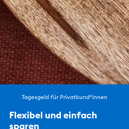
Tagesgeld für Privatkund*innen
Flexibel und einfach
sparen