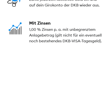
auf dein Girokonto der DKB wieder aus.
Mit Zinsen
1,00 % Zinsen p. a. mit unbegrenztem
Anlagebetrag (gilt nicht für ein eventuell
noch bestehendes DKB-VISA-Tagesgeld).