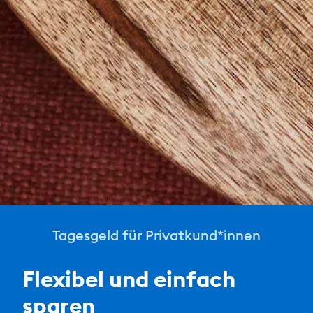
Tagesgeld für Privatkund*innen
Flexibel und einfach
sparen