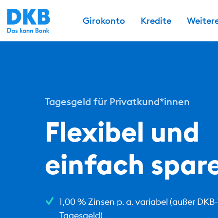
Girokonto
Kredite
Weiter
Tagesgeld für Privatkund*innen
Flexibel und
einfach spar
1,00 % Zinsen p. a. variabel
(außer DKB
Tagesgeld)