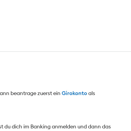
dann beantrage zuerst ein
Girokonto
als
nst du dich im Banking anmelden und dann das