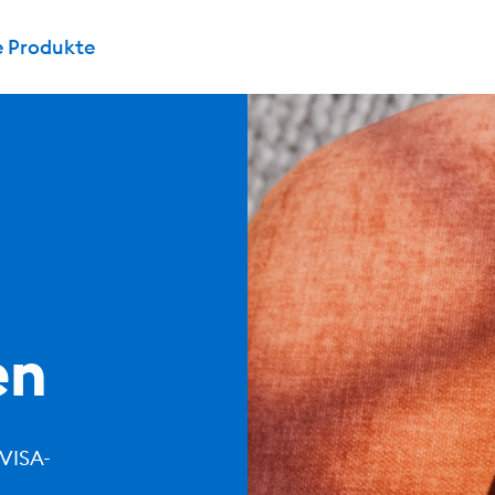
e Produkte
en
-VISA-