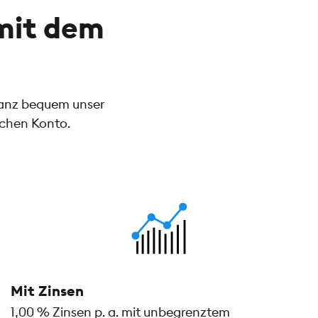
mit dem
ganz bequem unser
ichen Konto.
Mit Zinsen
1,00 % Zinsen p. a. mit unbegrenztem