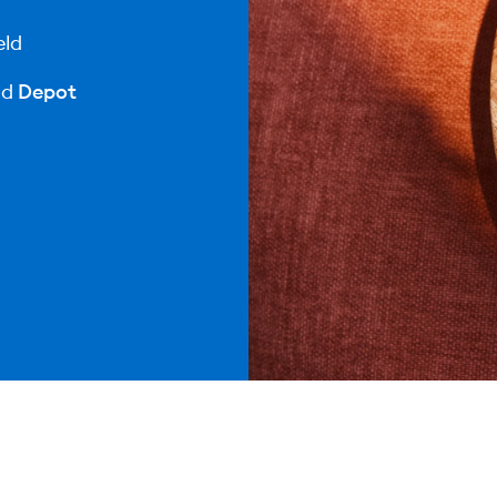
eld
nd
Depot