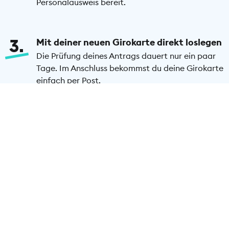
Personalausweis bereit.
3
Mit deiner neuen Girokarte direkt loslegen
Die Prüfung deines Antrags dauert nur ein paar
Tage. Im Anschluss bekommst du deine Girokarte
einfach per Post.
Girokarte beantragen
Häufige Fragen zur