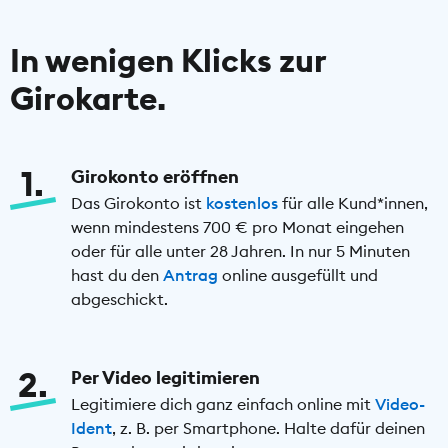
In wenigen Klicks zur
Girokarte.
1
Girokonto eröffnen
Das Girokonto ist
kostenlos
für alle Kund*innen,
wenn mindestens 700 € pro Monat eingehen
oder für alle unter 28 Jahren. In nur 5 Minuten
hast du den
Antrag
online ausgefüllt und
abgeschickt.
2
Per Video legitimieren
Legitimiere dich ganz einfach online mit
Video-
Ident
, z. B. per Smartphone. Halte dafür deinen