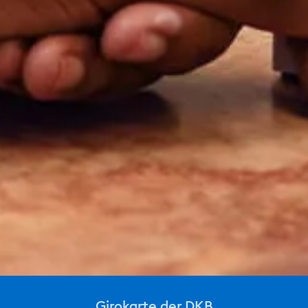
Girokarte der DKB