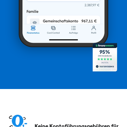
Keine Kontoführungs­gebühren für