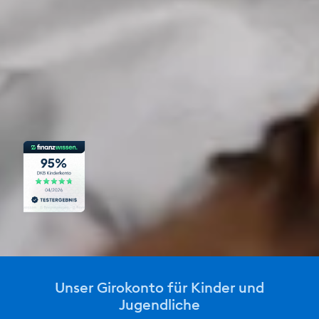
Unser Girokonto für Kinder und
Jugendliche