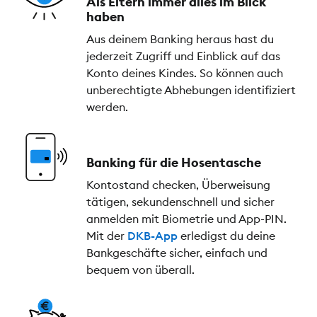
Als Eltern immer alles im Blick
haben
Aus deinem Banking heraus hast du
jederzeit Zugriff und Einblick auf das
Konto deines Kindes. So können auch
unberechtigte Abhebungen identifiziert
werden.
Banking für die Hosentasche
Kontostand checken, Überweisung
tätigen, sekundenschnell und sicher
anmelden mit Biometrie und App-PIN.
Mit der
DKB-App
erledigst du deine
Bankgeschäfte sicher, einfach und
bequem von überall.