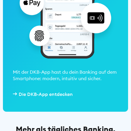
Mit der DKB-App hast du dein Banking auf dem
Smartphone: modern, intuitiv und sicher.
Die DKB-App entdecken
Mehr als tägliches Banking.