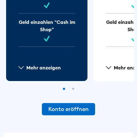
Geld einzahlen "Cash im
Geld einzahl
Shop"
Sho
Mehr anzeigen
Mehr anz
Konto eröffnen