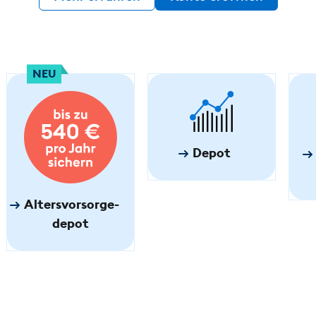
NEU
Depot
Altersvorsorge­
depot