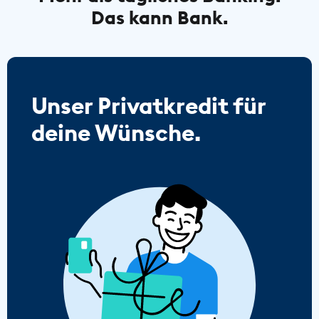
Das kann Bank.
Unser Privatkredit für
deine Wünsche.