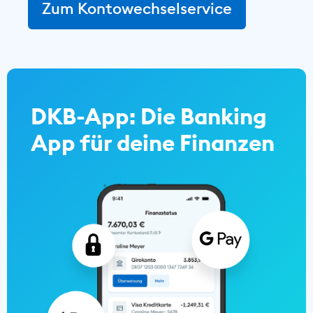
Zum Kontowechselservice
DKB-App: Die Banking
App für deine Finanzen